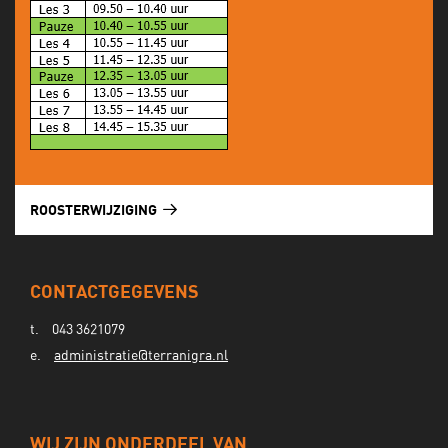
ROOSTERWIJZIGING
CONTACTGEGEVENS
t.
043 3621079
e.
administratie@terranigra.nl
WIJ ZIJN ONDERDEEL VAN