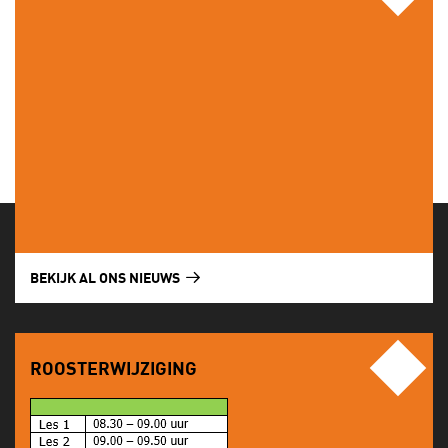
BEKIJK AL ONS NIEUWS
ROOSTERWIJZIGING